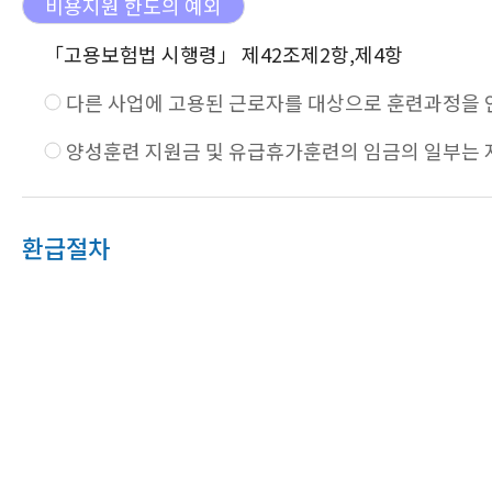
비용지원 한도의 예외
「고용보험법 시행령」 제42조제2항,제4항
다른 사업에 고용된 근로자를 대상으로 훈련과정을 
양성훈련 지원금 및 유급휴가훈련의 임금의 일부는
환급절차