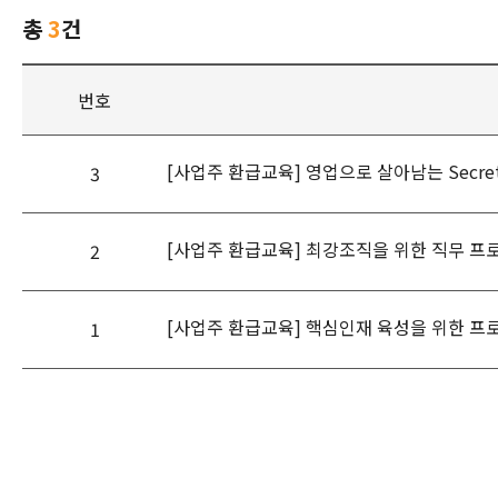
총
3
건
번호
[사업주 환급교육] 영업으로 살아남는 Secr
3
[사업주 환급교육] 최강조직을 위한 직무 
2
[사업주 환급교육] 핵심인재 육성을 위한 프
1