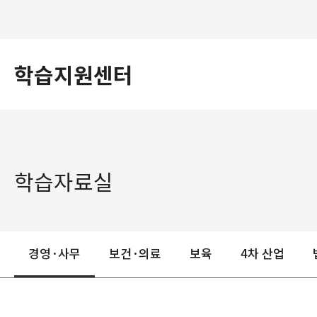
학습지원센터
학습자료실
경영·사무
보건·의료
보육
4차 산업