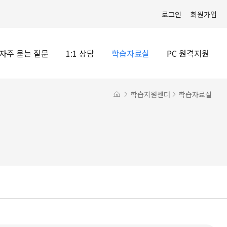
로그인
회원가입
자주 묻는 질문
1:1 상담
학습자료실
PC 원격지원
학습지원센터
학습자료실