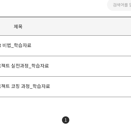
제목
et 비법_학습자료
프로젝트 실전과정_학습자료
로젝트 코칭 과정_학습자료
1