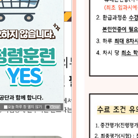
법정의무교육
선택이 아닌 필수 입니다.
5대 법정교육은 법령에서 정한 의무교육입니다.
오늘 하루 창 열지 않기
상 사업장에 근무하는 근로자는
1년에 한번 반드시 교육을