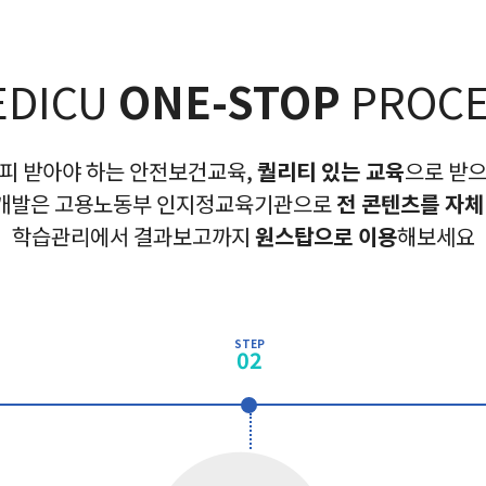
EDICU
ONE-STOP
PROCE
피 받아야 하는 안전보건교육,
퀄리티 있는 교육
으로 받
개발은 고용노동부 인지정교육기관으로
전 콘텐츠를 자체
학습관리에서 결과보고까지
원스탑으로 이용
해보세요
STEP
02