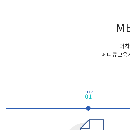
M
어차
메디큐교육
STEP
01