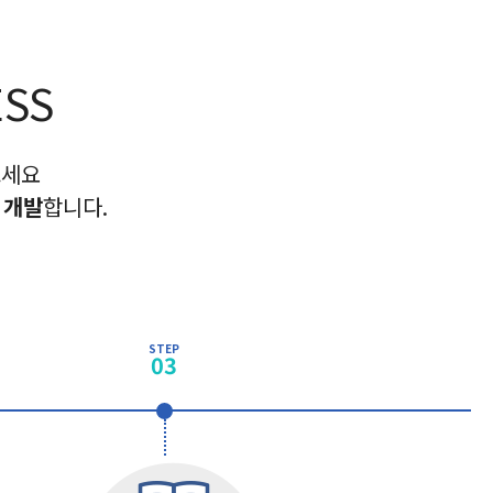
SS
으세요
 개발
합니다.
STEP
03