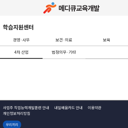
학습지원센터
경영·사무
보건·의료
보육
4차 산업
법정의무·기타
사업주 직업능력개발훈련 안내
내일배움카드 안내
이용약관
개인정보처리방침
우리끼리