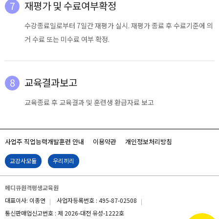
7
재평가 및 수료여부확정
수강종료일로부터 7일간 재평가 실시. 재평가 종료 후 수료기준에 의
거 수료 또는 미수료 여부 확정.
8
교육결과보고
교육종료 후 교육결과 및 훈련생 환급자료 보고
사업주 직업능력개발훈련 안내
이용약관
개인정보처리방침
교강사모듈
우리끼리
메디큐원격평생교육원
대표이사: 이종연
사업자등록번호 : 495-87-02508
통신판매업신고번호 : 제 2026-대전 유성-1222호