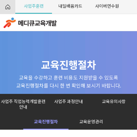
사업주훈련
내일배움카드
사이버연수원
교육진행절차
교육을 수강하고 훈련 비용도 지원받을 수 있도록
교육진행절차를 다시 한 번 확인해 보시기 바랍니다.
사업주 직업능력개발훈련
사업주 과정안내
교육유의사항
안내
교육진행절차
교육운영관리